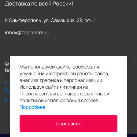
Доставка по всей России!
г. Симферополь, ул. Самокиша, 28, оф. 11
inbox@zaplanom.ru
© Сервис печати фотокниг ZAPLANOM, 2023-2026
Мы используем файлы cookies для
Все права защищены.
улучшений и корректной работы сайта,
анализа трафика и персонализации.
Политика конфиденциальности
Используя сайт или кликая на
Пользовательское соглашение
"Я согласен", вы соглашаетесь с нашей
О файлах Cookie
политикой использования cookies.
Подробнее
Я согласен