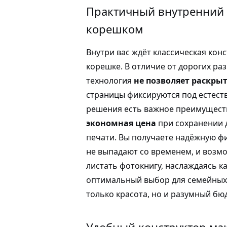
Практичный внутренний 
корешком
Внутри вас ждёт классическая кон
корешке. В отличие от дорогих раз
технология
не позволяет раскры
страницы фиксируются под естеств
решения есть важное преимущест
экономная цена
при сохранении 
печати. Вы получаете надёжную ф
не выпадают со временем, и воз
листать фотокнигу, наслаждаясь к
оптимальный выбор для семейных 
только красота, но и разумный бю
Удобный конструктор мак