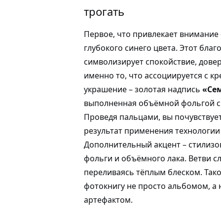
трогать
Первое, что привлекает внимание
глубокого синего цвета. Этот бла
символизирует спокойствие, довер
именно то, что ассоциируется с кр
украшение – золотая надпись
«Се
выполненная объёмной фольгой с
Проведя пальцами, вы почувствуе
результат применения технологии
Дополнительный акцент – стилизо
фольги и объёмного лака. Ветви с
переливаясь тёплым блеском. Так
фотокнигу не просто альбомом, 
артефактом.