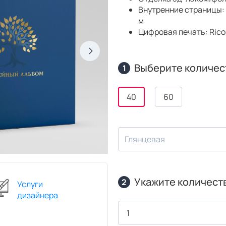
Внутренние страницы: 
м
Цифровая печать: Ric
Выберите количес
1
40
60
Глянцевая
Укажите количест
2
Услуги
дизайнера