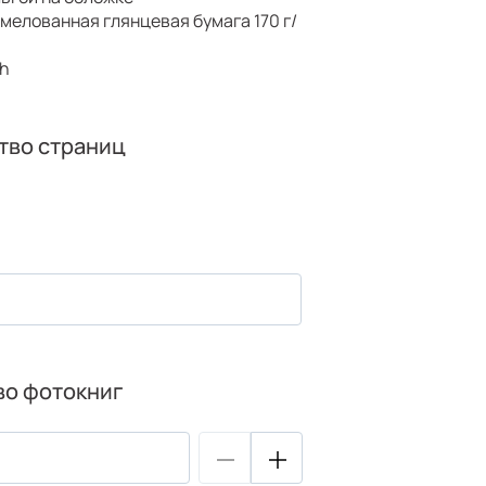
мелованная глянцевая бумага 170 г/
oh
тво страниц
во фотокниг