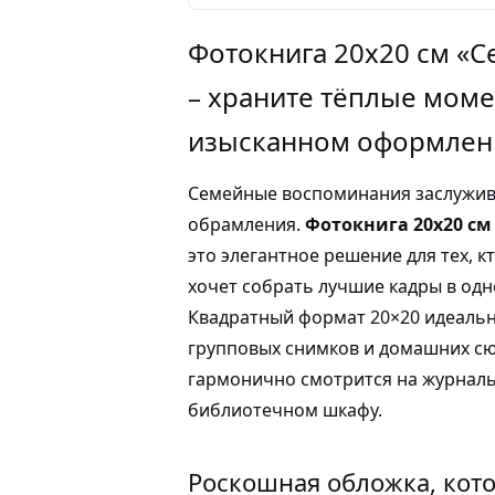
Фотокнига 20х20 см «
– храните тёплые моме
изысканном оформлен
Семейные воспоминания заслужив
обрамления.
Фотокнига 20х20 с
это элегантное решение для тех, к
хочет собрать лучшие кадры в од
Квадратный формат 20×20 идеальн
групповых снимков и домашних сю
гармонично смотрится на журналь
библиотечном шкафу.
Роскошная обложка, кот