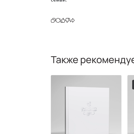
Также рекоменду