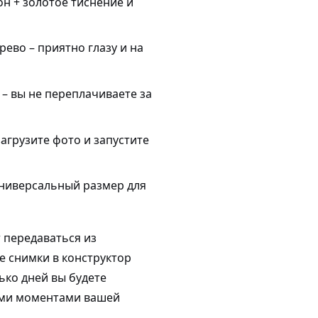
он + золотое тиснение и
рево – приятно глазу и на
– вы не переплачиваете за
загрузите фото и запустите
ниверсальный размер для
т передаваться из
е снимки в конструктор
ько дней вы будете
ыми моментами вашей